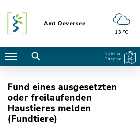
Amt Oeversee
13 °C
Digitaler
Ortsplan
Fund eines ausgesetzten
oder freilaufenden
Haustieres melden
(Fundtiere)