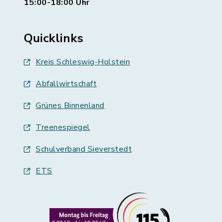
15:00-18:00 Uhr
Quicklinks
Kreis Schleswig-Holstein
Abfallwirtschaft
Grünes Binnenland
Treenespiegel
Schulverband Sieverstedt
ETS