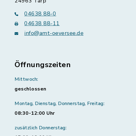
24963 Tarp
04638 88-0
04638 88-11
info@amt-oeversee.de
Öffnungszeiten
Mittwoch:
geschlossen
Montag, Dienstag, Donnerstag, Freitag:
08:30-12:00 Uhr
zusätzlich Donnerstag: