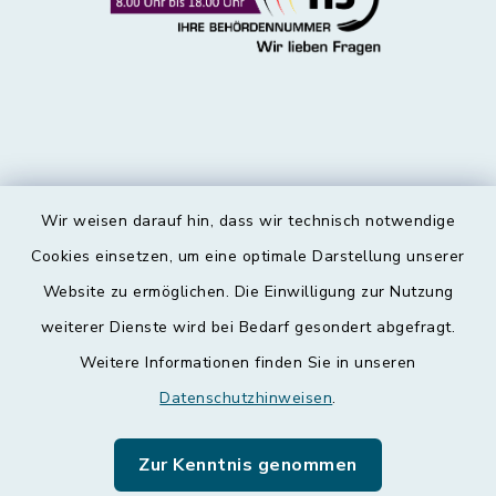
Wir weisen darauf hin, dass wir technisch notwendige
Kontakt
Cookies einsetzen, um eine optimale Darstellung unserer
Website zu ermöglichen. Die Einwilligung zur Nutzung
Barrierefreiheit
weiterer Dienste wird bei Bedarf gesondert abgefragt.
Weitere Informationen finden Sie in unseren
Datenschutz
Datenschutzhinweisen
.
Impressum
Zur Kenntnis genommen
Leichte Sprache