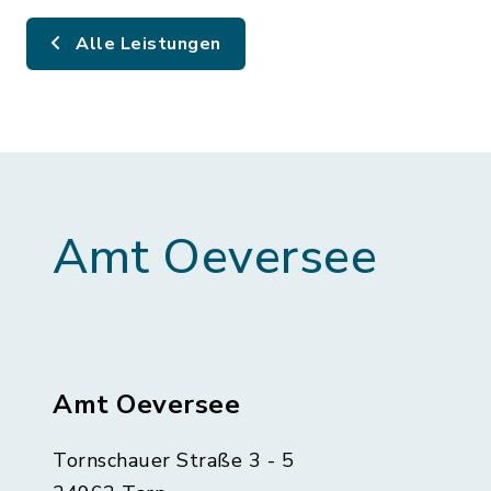
Alle Leistungen
Amt Oeversee
Amt Oeversee
Tornschauer Straße 3 - 5